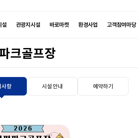
시설
관광지시설
바로마켓
환경사업
고객참여마당
파크골프장
지사항
시설 안내
예약하기