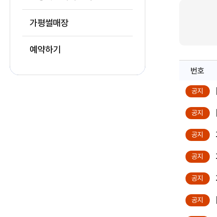
가평썰매장
예약하기
번호
공지
공지
공지
공지
공지
공지