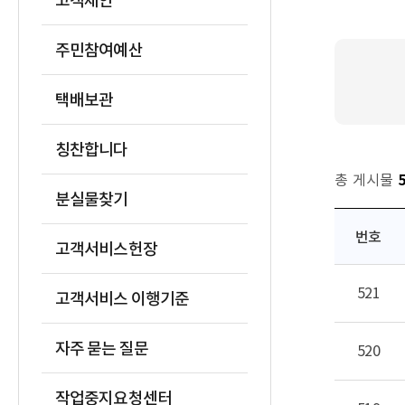
고객제안
주민참여예산
택배보관
칭찬합니다
총 게시물
분실물찾기
번호
고객서비스헌장
521
고객서비스 이행기준
자주 묻는 질문
520
작업중지요청센터