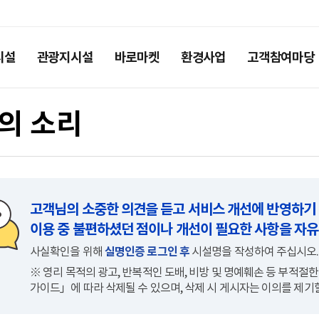
시설
관광지시설
바로마켓
환경사업
고객참여마당
의 소리
고객님의 소중한 의견을 듣고 서비스 개선에 반영하기
이용 중 불편하셨던 점이나 개선이 필요한 사항을 자
사실확인을 위해
실명인증 로그인 후
시설명을 작성하여 주십시오.
※ 영리 목적의 광고, 반복적인 도배, 비방 및 명예훼손 등 부적
가이드」에 따라 삭제될 수 있으며, 삭제 시 게시자는 이의를 제기할