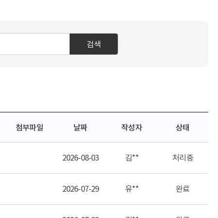
검색
첨부파일
날짜
작성자
상태
2026-08-03
김**
처리중
2026-07-29
유**
완료