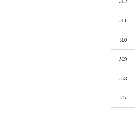
512
511
510
509
508
507