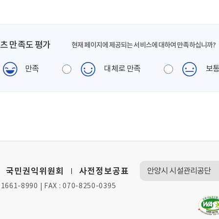
이동
이동
츠 만족도 평가
현재 페이지에 제공되는 서비스에 대하여 만족하십니까?
만족
대체로 만족
보
국민권익위원회
사전정보공표
 1661-8990
FAX : 070-8250-0395
|