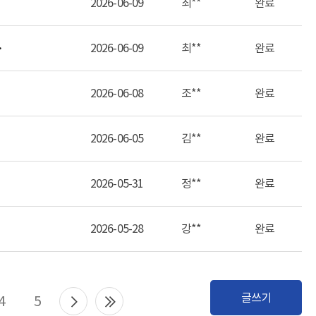
2026-06-09
최**
완료
에
2026-06-09
최**
완료
2026-06-08
조**
완료
2026-06-05
김**
완료
2026-05-31
정**
완료
2026-05-28
강**
완료
글쓰기
4
5
다음으로
마지막으로