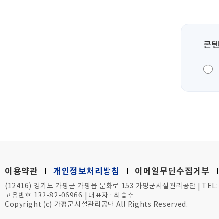
콘텐
이용약관
개인정보처리방침
이메일무단수집거부
(12416) 경기도 가평군 가평읍 문화로 153 가평군시설관리공단
TEL:
|
고유번호 132-82-06966
대표자 : 최승수
|
Copyright (c) 가평군시설관리공단 All Rights Reserved.