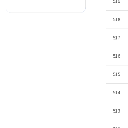
519
518
517
516
515
514
513