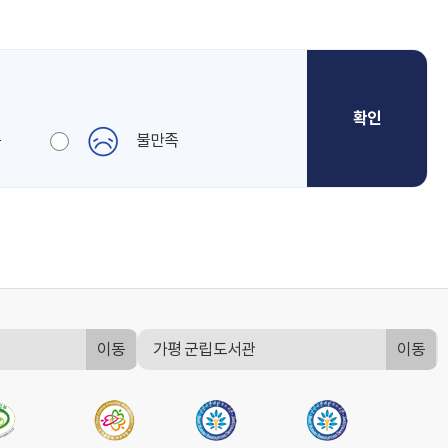
이동
이동
통
불만족
이동
이동